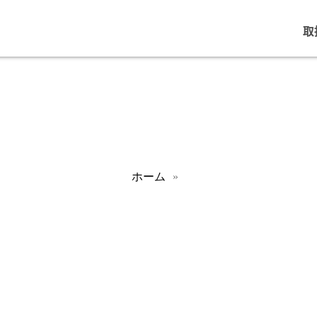
取
ホーム