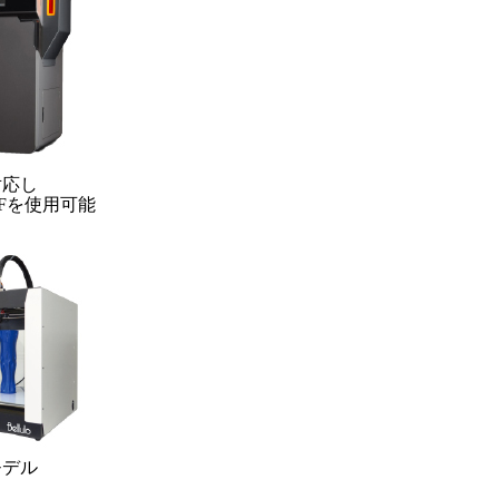
対応し
CFを使用可能
モデル