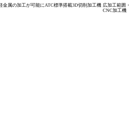
軽金属の加工が可能に
ATC標準搭載3D切削加工機
広加工範囲
CNC加工機