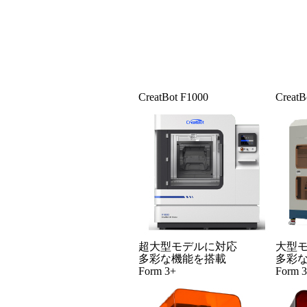
CreatBot F1000
CreatB
超大型モデルに対応
大型
多彩な機能を搭載
多彩
Form 3+
Form 