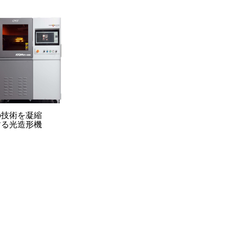
の技術を凝縮
する光造形機