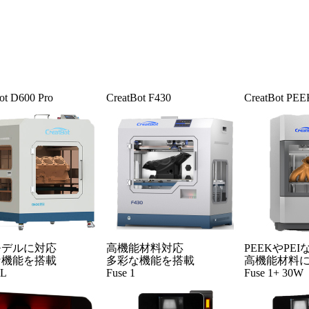
ot D600 Pro
CreatBot F430
CreatBot PEE
モデルに対応
高機能材料対応
PEEKやPEI
な機能を搭載
多彩な機能を搭載
高機能材料
3L
Fuse 1
Fuse 1+ 30W