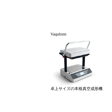
Vaquform
卓上サイズの本格真空成形機