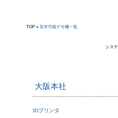
TOP
»
見学可能デモ機一覧
システ
大阪本社
3Dプリンタ